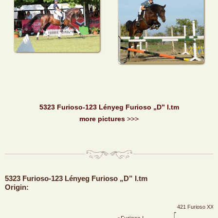
5323 Furioso-123 Lényeg Furioso „D” I.tm
more pictures
>>>
5323 Furioso-123 Lényeg Furioso „D” I.tm
Origin:
421 Furioso XXV