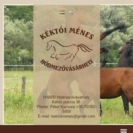
H-6800 Hódmezővásárhely
Kéktó puszta 38.
Phone: Péter Kucsora +36-70/382-
5459
E-mail: kektoimenes@gmail.com