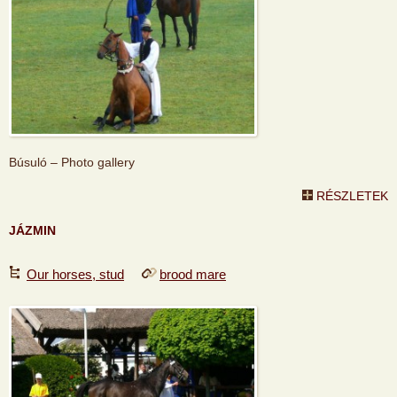
Búsuló – Photo gallery
RÉSZLETEK
JÁZMIN
Our horses, stud
brood mare