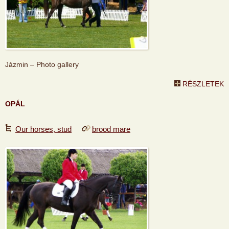
Jázmin – Photo gallery
RÉSZLETEK
OPÁL
Our horses, stud
brood mare