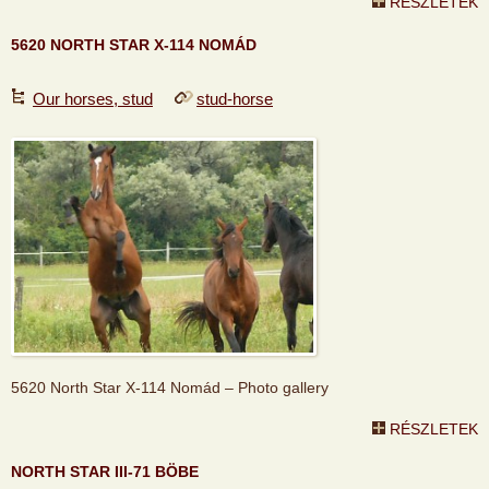
RÉSZLETEK
5620 NORTH STAR X-114 NOMÁD
Our horses, stud
stud-horse
5620 North Star X-114 Nomád – Photo gallery
RÉSZLETEK
NORTH STAR III-71 BÖBE