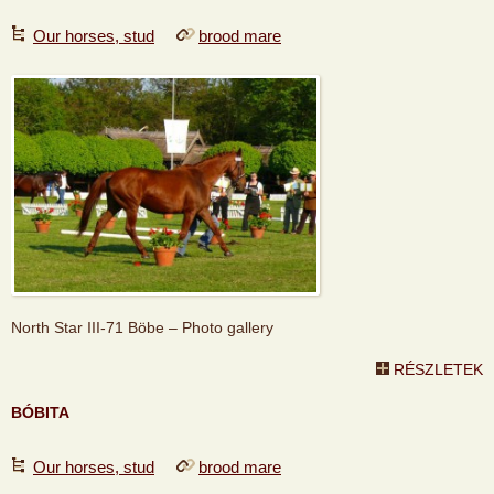
Our horses, stud
brood mare
North Star III-71 Böbe – Photo gallery
RÉSZLETEK
BÓBITA
Our horses, stud
brood mare