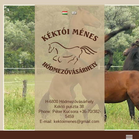
H-6800 Hódmezővásárhely
Kéktó puszta 38.
Phone: Péter Kucsora +36-70/382-
5459
E-mail: kektoimenes@gmail.com