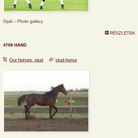
Opál – Photo gallery
RÉSZLETEK
4708 HAND
Our horses, stud
stud-horse