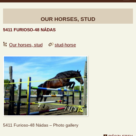
OUR HORSES, STUD
5411 FURIOSO-48 NÁDAS
Our horses, stud
stud-horse
5411 Furioso-48 Nádas – Photo gallery