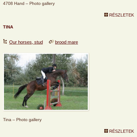
4708 Hand – Photo gallery
RÉSZLETEK
TINA
Our horses, stud
brood mare
Tina – Photo gallery
RÉSZLETEK