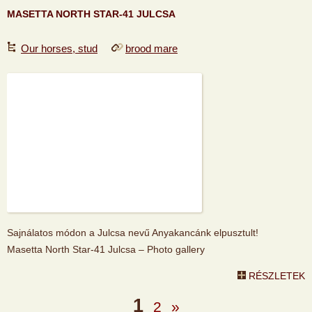
MASETTA NORTH STAR-41 JULCSA
Our horses, stud
brood mare
Sajnálatos módon a Julcsa nevű Anyakancánk elpusztult!
Masetta North Star-41 Julcsa – Photo gallery
RÉSZLETEK
1
2
»