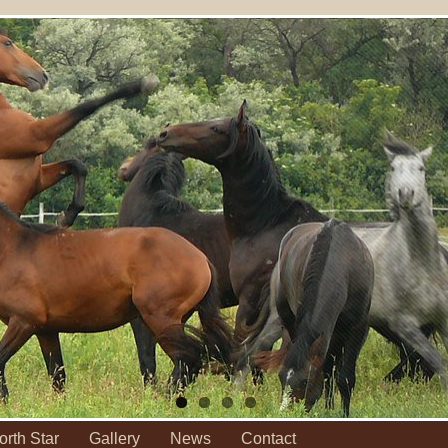
orth Star
Gallery
News
Contact