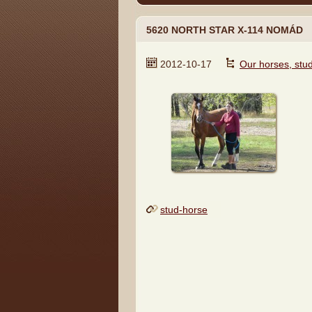
5620 NORTH STAR X-114 NOMÁD
2012-10-17
Our horses, stu
stud-horse