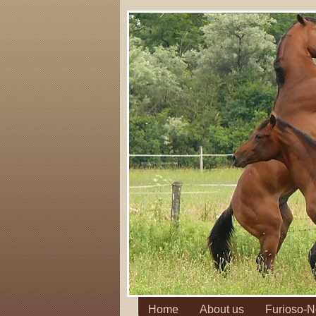
Home
About us
Furioso-N