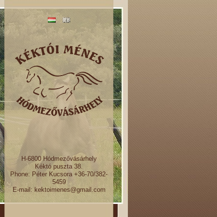
H-6800 Hódmezővásárhely
Kéktó puszta 38.
Phone: Péter Kucsora +36-70/382-
5459
E-mail: kektoimenes@gmail.com