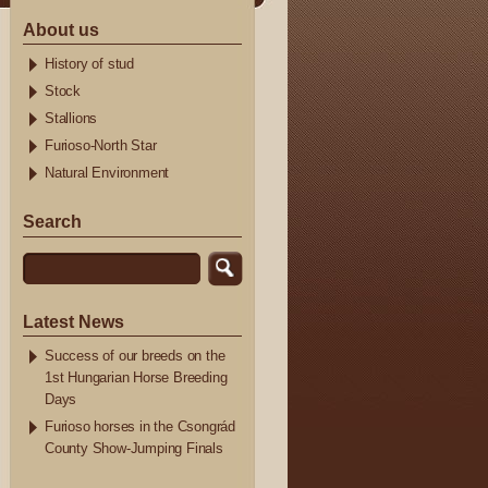
About us
History of stud
Stock
Stallions
Furioso-North Star
Natural Environment
Search
Latest News
Success of our breeds on the
1st Hungarian Horse Breeding
Days
Furioso horses in the Csongrád
County Show-Jumping Finals