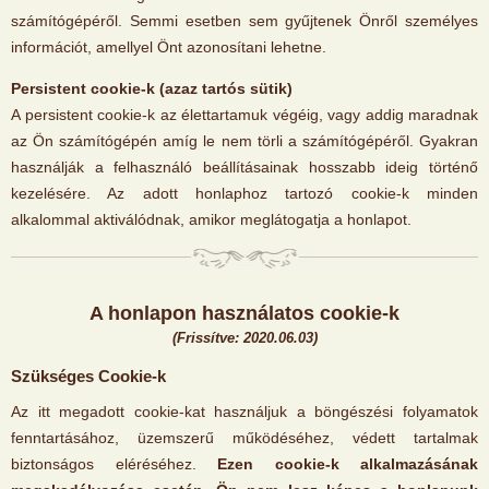
számítógépéről. Semmi esetben sem gyűjtenek Önről személyes
információt, amellyel Önt azonosítani lehetne.
Persistent cookie-k (azaz tartós sütik)
A persistent cookie-k az élettartamuk végéig, vagy addig maradnak
az Ön számítógépén amíg le nem törli a számítógépéről. Gyakran
használják a felhasználó beállításainak hosszabb ideig történő
kezelésére. Az adott honlaphoz tartozó cookie-k minden
alkalommal aktiválódnak, amikor meglátogatja a honlapot.
A honlapon használatos cookie-k
(Frissítve: 2020.06.03)
Szükséges Cookie-k
Az itt megadott cookie-kat használjuk a böngészési folyamatok
fenntartásához, üzemszerű működéséhez, védett tartalmak
biztonságos eléréséhez.
Ezen cookie-k alkalmazásának