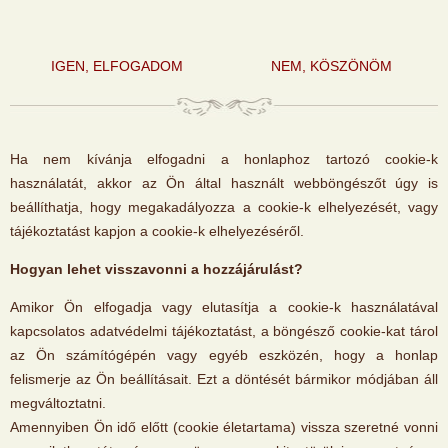
IGEN, ELFOGADOM
NEM, KÖSZÖNÖM
Ha nem kívánja elfogadni a honlaphoz tartozó cookie-k
használatát, akkor az Ön által használt webböngészőt úgy is
beállíthatja, hogy megakadályozza a cookie-k elhelyezését, vagy
tájékoztatást kapjon a cookie-k elhelyezéséről.
Hogyan lehet visszavonni a hozzájárulást?
Amikor Ön elfogadja vagy elutasítja a cookie-k használatával
kapcsolatos adatvédelmi tájékoztatást, a böngésző cookie-kat tárol
az Ön számítógépén vagy egyéb eszközén, hogy a honlap
felismerje az Ön beállításait. Ezt a döntését bármikor módjában áll
megváltoztatni.
Amennyiben Ön idő előtt (cookie életartama) vissza szeretné vonni