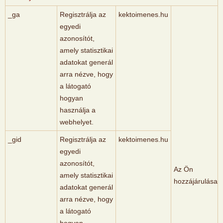
_ga
Regisztrálja az
kektoimenes.hu
egyedi
azonosítót,
amely statisztikai
adatokat generál
arra nézve, hogy
a látogató
hogyan
használja a
webhelyet.
_gid
Regisztrálja az
kektoimenes.hu
egyedi
azonosítót,
Az Ön
amely statisztikai
hozzájárulása
adatokat generál
arra nézve, hogy
a látogató
hogyan