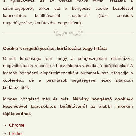
a nyilatkozatát, és az összes cookit törölni szeretné a
számítógépéről, akkor ezt a böngésző cookie kezeléssel
kapcsolatos beállításainál megteheti. (lásd cookie-k
engedélyezése, korlátozása vagy tiltása).
Cookie-k engedélyezése, korlátozása vagy tiltása
Önnek lehetősége van, hogy a böngészőjében ellenőrizze,
megváltoztassa a cookie-k használatára vonatkozó beállításokat. A
legtöbb böngésző alapértelmezettként automatikusan elfogadja a
cookie-kat, de a beállítások segítségével ezek általában
korlátozhatók.
Minden böngésző más és más.
Néhány böngésző cookie-k
kezelésével kapcsolatos beállításairól az alábbi linkeken
tájékozódhat:
Chrome
Firefox