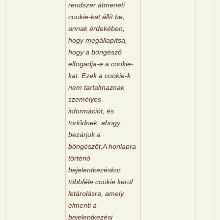
rendszer átmeneti
cookie-kat állít be,
annak érdekében,
hogy megállapítsa,
hogy a böngésző
elfogadja-e a cookie-
kat. Ezek a cookie-k
nem tartalmaznak
személyes
információt, és
törlődnek, ahogy
bezárjuk a
böngészőt.
A honlapra
történő
bejelentkezéskor
többféle cookie kerül
letárolásra, amely
elmenti a
bejelentkezési