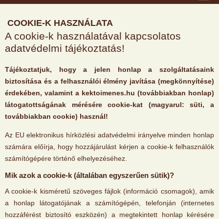
COOKIE-K HASZNÁLATA
A cookie-k használatával kapcsolatos
adatvédelmi tájékoztatás!
Tájékoztatjuk, hogy a jelen honlap a szolgáltatásaink
biztosítása és a felhasználói élmény javítása (megkönnyítése)
érdekében, valamint a kektoimenes.hu (továbbiakban honlap)
látogatottságának mérésére cookie-kat (magyarul: süti, a
továbbiakban cookie) használ!
Az EU elektronikus hírközlési adatvédelmi irányelve minden honlap
számára előírja, hogy hozzájárulást kérjen a cookie-k felhasználók
számítógépére történő elhelyezéséhez.
Mik azok a cookie-k (általában egyszerűen sütik)?
A cookie-k kisméretű szöveges fájlok (információ csomagok), amik
a honlap látogatójának a számítógépén, telefonján (internetes
hozzáférést biztosító eszközén) a megtekintett honlap kérésére