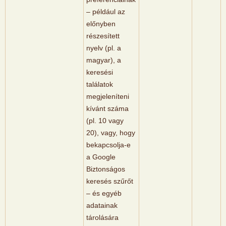
– például az
előnyben
részesített
nyelv (pl. a
magyar), a
keresési
találatok
megjeleníteni
kívánt száma
(pl. 10 vagy
20), vagy, hogy
bekapcsolja-e
a Google
Biztonságos
keresés szűrőt
– és egyéb
adatainak
tárolására