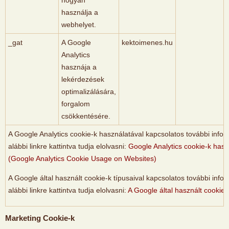
használja a
webhelyet.
_gat
A Google
kektoimenes.hu
Analytics
hasznája a
lekérdezések
optimalizálására,
forgalom
csökkentésére.
A Google Analytics cookie-k használatával kapcsolatos további infor
alábbi linkre kattintva tudja elolvasni:
Google Analytics cookie-k hasz
(Google Analytics Cookie Usage on Websites)
A Google által használt cookie-k típusaival kapcsolatos további info
alábbi linkre kattintva tudja elolvasni:
A Google által használt cookie-
Marketing Cookie-k