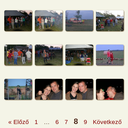
8
« Előző
1
…
6
7
9
Következő