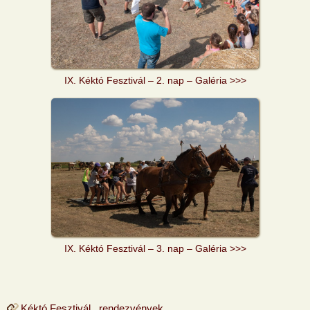
IX. Kéktó Fesztivál – 2. nap – Galéria >>>
IX. Kéktó Fesztivál – 3. nap – Galéria >>>
Kéktó Fesztivál
,
rendezvények