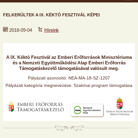
FELKERÜLTEK A IX. KÉKTÓ FESZTIVÁL KÉPEI
2018-09-04
Híreink
A IX. Kéktó Fesztivál az Emberi Erőforrások Minisztériuma
és a Nemzeti Együttműködési Alap Emberi Erőforrás
Támogatáskezelő támogatásával valósult meg.
Pályázati azonosító: NEA-MA-18-SZ-1207
Pályázati kategória megnevezése: Szakmai program támogatása