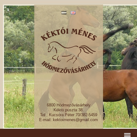
6800 Hódmezővásárhely
Kéktó puszta 38.
Tel.: Kucsora Péter 70/382-5459
E-mail: kektoimenes@gmail.com