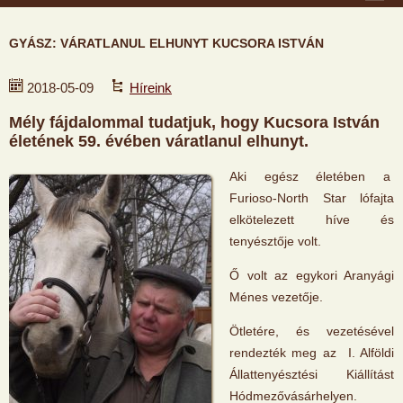
GYÁSZ: VÁRATLANUL ELHUNYT KUCSORA ISTVÁN
2018-05-09
Híreink
Mély fájdalommal tudatjuk, hogy Kucsora István
életének 59. évében váratlanul elhunyt.
Aki egész életében a
Furioso-North Star lófajta
elkötelezett híve és
tenyésztője volt.
Ő volt az egykori Aranyági
Ménes vezetője.
Ötletére, és vezetésével
rendezték meg az I. Alföldi
Állattenyésztési Kiállítást
Hódmezővásárhelyen.