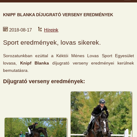
KNIPF BLANKA DÍJUGRATÓ VERSENY EREDMÉNYEK
2018-08-17
Híreink
Sport eredmények, lovas sikerek.
Sorozatunkban ezúttal a Kéktói Ménes Lovas Sport Egyesület
lovasa,
Knipf Blanka
díjugrató verseny eredményei kerülnek
bemutatásra.
Díjugrató verseny eredmények: