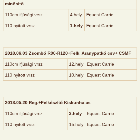
minősítő
110cm ifjúsági vrsz
4.hely
Equest Carrie
110 nyitott vrsz
1.hely
Equest Carrie
2018.06.03 Zsombó R90-R120+Felk. Aranypatkó csv+ CSMF
110cm ifjúsági vrsz
12.hely
Equest Carrie
110 nyitott vrsz
10.hely
Equest Carrie
2018.05.20 Reg.+Felkészítő Kiskunhalas
110cm ifjúsági vrsz
3.hely
Equest Carrie
110 nyitott vrsz
15.hely
Equest Carrie