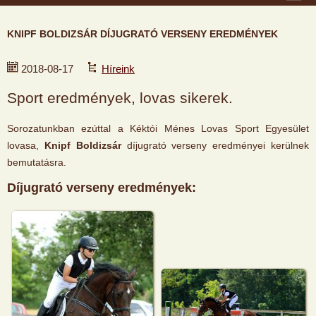
KNIPF BOLDIZSÁR DÍJUGRATÓ VERSENY EREDMÉNYEK
2018-08-17
Híreink
Sport eredmények, lovas sikerek.
Sorozatunkban ezúttal a Kéktói Ménes Lovas Sport Egyesület
lovasa,
Knipf Boldizsár
díjugrató verseny eredményei kerülnek
bemutatásra.
Díjugrató verseny eredmények: