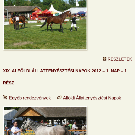
RÉSZLETEK
XIX. ALFÖLDI ÁLLATTENYÉSZTÉSI NAPOK 2012 – 1. NAP – 1.
RÉSZ
Egyéb rendezvények
Alföldi Állattenyésztési Napok