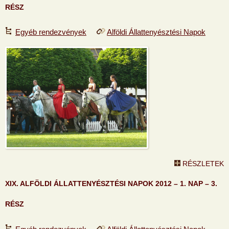
RÉSZ
Egyéb rendezvények
Alföldi Állattenyésztési Napok
RÉSZLETEK
XIX. ALFÖLDI ÁLLATTENYÉSZTÉSI NAPOK 2012 – 1. NAP – 3.
RÉSZ