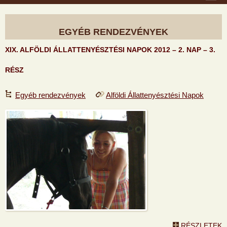
EGYÉB RENDEZVÉNYEK
XIX. ALFÖLDI ÁLLATTENYÉSZTÉSI NAPOK 2012 – 2. NAP – 3.
RÉSZ
Egyéb rendezvények
Alföldi Állattenyésztési Napok
RÉSZLETEK