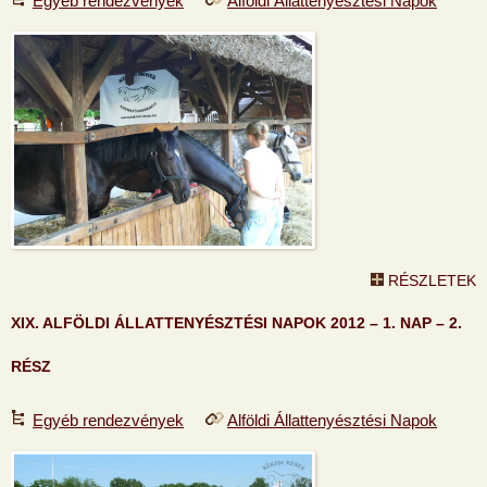
Egyéb rendezvények
Alföldi Állattenyésztési Napok
RÉSZLETEK
XIX. ALFÖLDI ÁLLATTENYÉSZTÉSI NAPOK 2012 – 1. NAP – 2.
RÉSZ
Egyéb rendezvények
Alföldi Állattenyésztési Napok