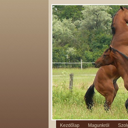
Kezdőlap
Magunkról
Szol