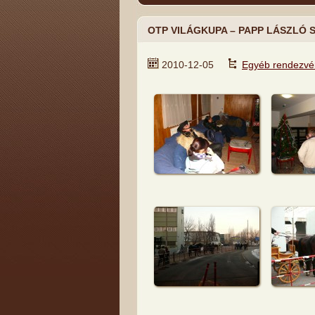
OTP VILÁGKUPA – PAPP LÁSZLÓ S
2010-12-05
Egyéb rendezvé