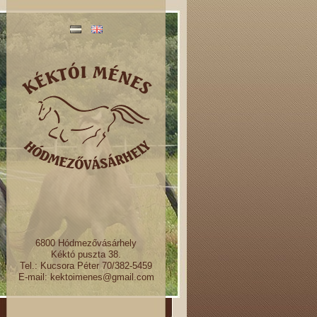
6800 Hódmezővásárhely
Kéktó puszta 38.
Tel.: Kucsora Péter 70/382-5459
E-mail: kektoimenes@gmail.com