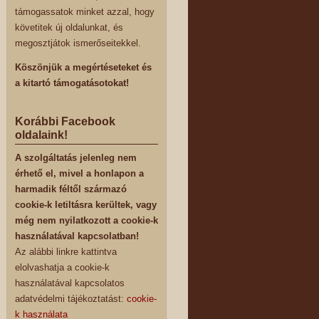
támogassatok minket azzal, hogy
követitek új oldalunkat, és
megosztjátok ismerőseitekkel.
Köszönjük a megértéseteket és
a kitartó támogatásotokat!
Korábbi Facebook
oldalaink!
A szolgáltatás jelenleg nem
érhető el, mivel a honlapon a
harmadik féltől származó
cookie-k letiltásra kerültek, vagy
még nem nyilatkozott a cookie-k
használatával kapcsolatban!
Az alábbi linkre kattintva
elolvashatja a cookie-k
használatával kapcsolatos
adatvédelmi tájékoztatást:
cookie-
k használata