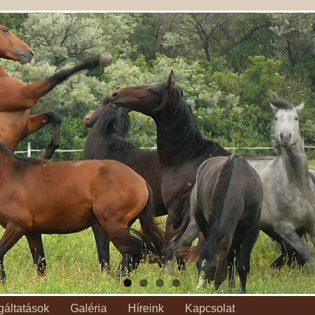
gáltatások
Galéria
Híreink
Kapcsolat