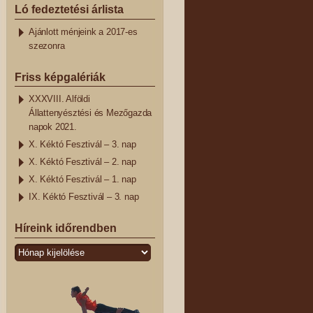
Ló fedeztetési árlista
Ajánlott ménjeink a 2017-es
szezonra
Friss képgalériák
XXXVIII. Alföldi
Állattenyésztési és Mezőgazda
napok 2021.
X. Kéktó Fesztivál – 3. nap
X. Kéktó Fesztivál – 2. nap
X. Kéktó Fesztivál – 1. nap
IX. Kéktó Fesztivál – 3. nap
Híreink időrendben