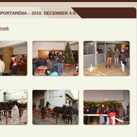
PORTARÉNA – 2010. DECEMBER 4-5.
nyek