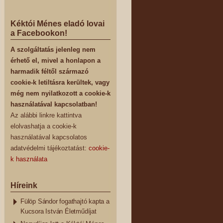
Kéktói Ménes eladó lovai
a Facebookon!
A szolgáltatás jelenleg nem
érhető el, mivel a honlapon a
harmadik féltől származó
cookie-k letiltásra kerültek, vagy
még nem nyilatkozott a cookie-k
használatával kapcsolatban!
Az alábbi linkre kattintva
elolvashatja a cookie-k
használatával kapcsolatos
adatvédelmi tájékoztatást:
cookie-
k használata
Híreink
Fülöp Sándor fogathajtó kapta a
Kucsora István Életműdíjat