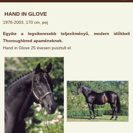
HAND IN GLOVE
1978-2003, 170 cm, pej
Egyike a legsikeresebb teljesítményű, modern időkbeli
Thoroughbred apaméneknek.
Hand in Glove 25 évesen pusztult el.