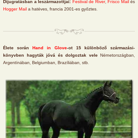
Díjugratásban a leszármazottjai:
Festival de River
,
Frisco Mail
és
Hogger Mail
a hatéves, francia 2001-es győztes.
Élete során
Hand in Glove
-ot 15 különböző származási-
könyvben hagyták jóvá és dolgoztak vele
Németországban,
Argentínában, Belgiumban, Brazíliában, stb.