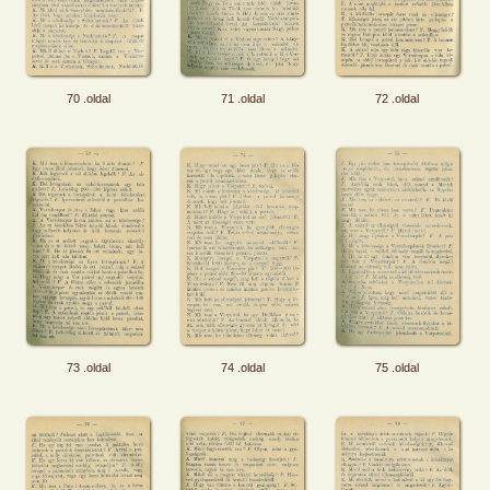
70 .oldal
71 .oldal
72 .oldal
73 .oldal
74 .oldal
75 .oldal