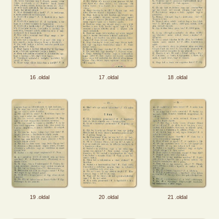
16 .oldal
17 .oldal
18 .oldal
19 .oldal
20 .oldal
21 .oldal