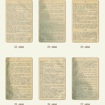
22 .oldal
23 .oldal
24 .oldal
25 .oldal
26 .oldal
27 .oldal