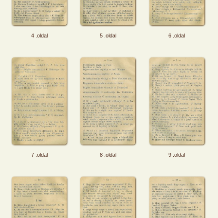
4 .oldal
5 .oldal
6 .oldal
7 .oldal
8 .oldal
9 .oldal