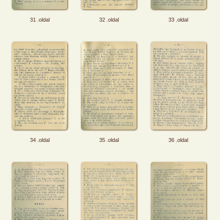
31 .oldal
32 .oldal
33 .oldal
34 .oldal
35 .oldal
36 .oldal