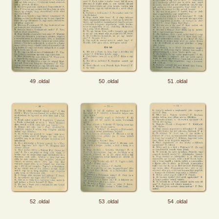
49 .oldal
50 .oldal
51 .oldal
52 .oldal
53 .oldal
54 .oldal