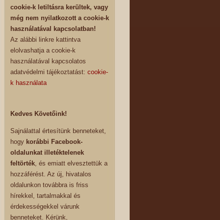
cookie-k letiltásra kerültek, vagy
még nem nyilatkozott a cookie-k
használatával kapcsolatban!
Az alábbi linkre kattintva
elolvashatja a cookie-k
használatával kapcsolatos
adatvédelmi tájékoztatást:
cookie-
k használata
Kedves Követőink!
Sajnálattal értesítünk benneteket,
hogy
korábbi Facebook-
oldalunkat illetéktelenek
feltörték
, és emiatt elvesztettük a
hozzáférést. Az új, hivatalos
oldalunkon továbbra is friss
hírekkel, tartalmakkal és
érdekességekkel várunk
benneteket. Kérünk,