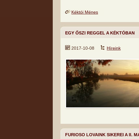
Kéktói Ménes
EGY ŐSZI REGGEL A KÉKTÓBAN
2017-10-08
Híreink
FURIOSO LOVAINK SIKEREI A II.