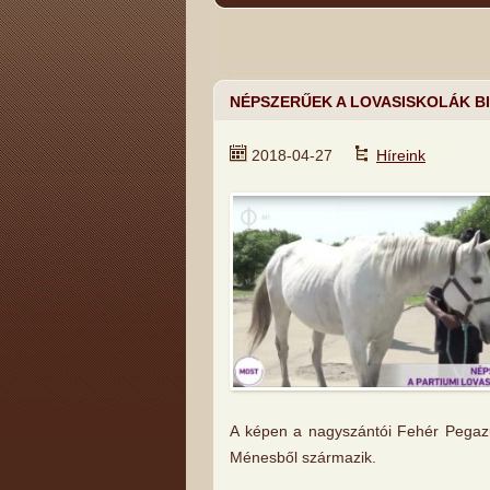
NÉPSZERŰEK A LOVASISKOLÁK B
2018-04-27
Híreink
A képen a nagyszántói Fehér Pegazu
Ménesből származik.