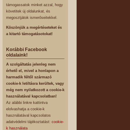
támogassatok minket azzal, hogy
követitek új oldalunkat, és
megosztjátok ismerőseitekkel.
Köszönjük a megértéseteket és
a kitartó támogatásotokat!
Korábbi Facebook
oldalaink!
A szolgáltatás jelenleg nem
érhető el, mivel a honlapon a
harmadik féltől származó
cookie-k letiltásra kerültek, vagy
még nem nyilatkozott a cookie-k
használatával kapcsolatban!
Az alábbi linkre kattintva
elolvashatja a cookie-k
használatával kapcsolatos
adatvédelmi tájékoztatást:
cookie-
k használata