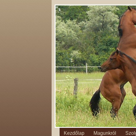
Kezdőlap
Magunkról
Szol