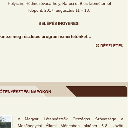
Helyszín: Hódmezővásárhely, Rárósi út 9-es kilométernél
Időpont: 2017. augusztus 11 – 13.
BELÉPÉS INGYENES!
kintse meg részletes program ismertetőnket…
RÉSZLETEK
 LÓTENYÉSZTÉSI NAPOKON
A Magyar Lótenyésztők Országos Szövetsége a
Mezőhegyesi Állami Ménesben október 6-8. között