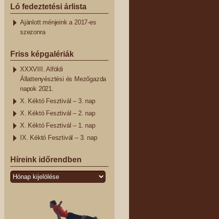
Ló fedeztetési árlista
Ajánlott ménjeink a 2017-es
szezonra
Friss képgalériák
XXXVIII. Alföldi
Állattenyésztési és Mezőgazda
napok 2021.
X. Kéktó Fesztivál – 3. nap
X. Kéktó Fesztivál – 2. nap
X. Kéktó Fesztivál – 1. nap
IX. Kéktó Fesztivál – 3. nap
Híreink időrendben