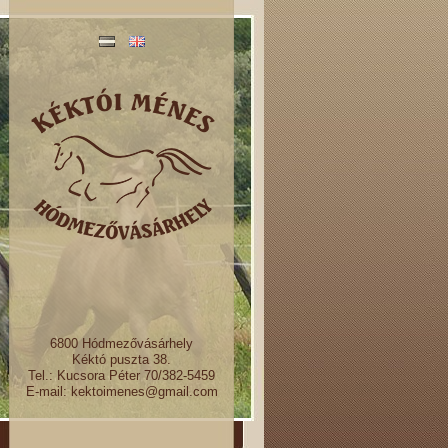
6800 Hódmezővásárhely
Kéktó puszta 38.
Tel.: Kucsora Péter 70/382-5459
E-mail: kektoimenes@gmail.com