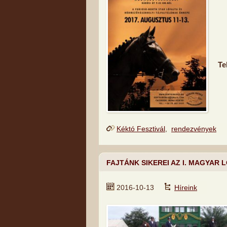
Te
Kéktó Fesztivál
,
rendezvények
FAJTÁNK SIKEREI AZ I. MAGYAR
2016-10-13
Híreink