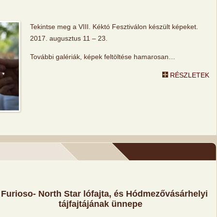
Tekintse meg a VIII. Kéktó Fesztiválon készült képeket.
2017. augusztus 11 – 23.
További galériák, képek feltöltése hamarosan…
RÉSZLETEK
 Furioso- North Star lófajta, és Hódmezővásárhelyi
tájfajtájának ünnepe