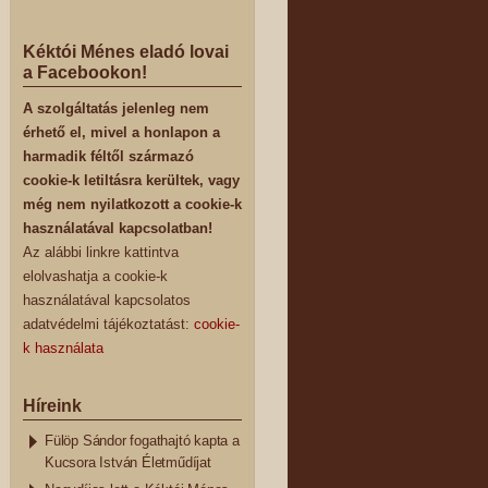
Kéktói Ménes eladó lovai
a Facebookon!
A szolgáltatás jelenleg nem
érhető el, mivel a honlapon a
harmadik féltől származó
cookie-k letiltásra kerültek, vagy
még nem nyilatkozott a cookie-k
használatával kapcsolatban!
Az alábbi linkre kattintva
elolvashatja a cookie-k
használatával kapcsolatos
adatvédelmi tájékoztatást:
cookie-
k használata
Híreink
Fülöp Sándor fogathajtó kapta a
Kucsora István Életműdíjat