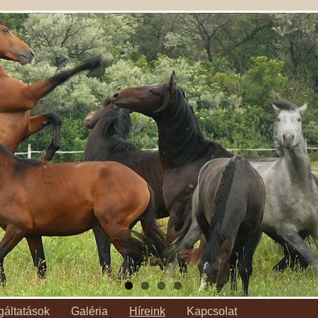
gáltatások
Galéria
Híreink
Kapcsolat