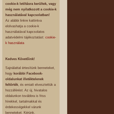
cookie-k letiltásra kerültek, vagy
még nem nyilatkozott a cookie-k
használatával kapcsolatban!
Az alábbi linkre kattintva
elolvashatja a cookie-k
használatával kapcsolatos
adatvédelmi tájékoztatást:
cookie-
k használata
Kedves Követőink!
Sajnálattal értesítünk benneteket,
hogy
korábbi Facebook-
oldalunkat illetéktelenek
feltörték
, és emiatt elvesztettük a
hozzáférést. Az új, hivatalos
oldalunkon továbbra is friss
hírekkel, tartalmakkal és
érdekességekkel várunk
benneteket. Kérünk,