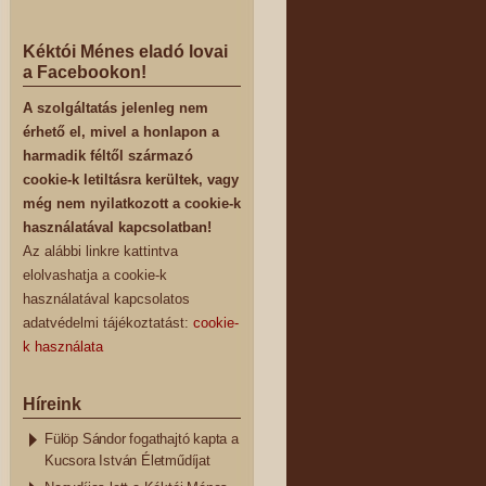
Kéktói Ménes eladó lovai
a Facebookon!
A szolgáltatás jelenleg nem
érhető el, mivel a honlapon a
harmadik féltől származó
cookie-k letiltásra kerültek, vagy
még nem nyilatkozott a cookie-k
használatával kapcsolatban!
Az alábbi linkre kattintva
elolvashatja a cookie-k
használatával kapcsolatos
adatvédelmi tájékoztatást:
cookie-
k használata
Híreink
Fülöp Sándor fogathajtó kapta a
Kucsora István Életműdíjat