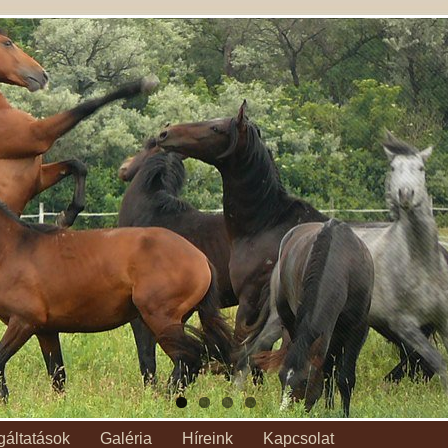
gáltatások
Galéria
Híreink
Kapcsolat