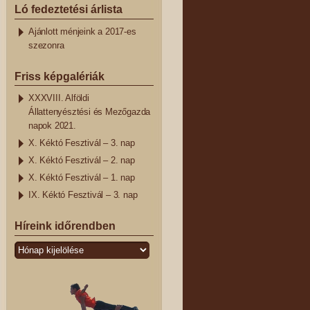
Ló fedeztetési árlista
Ajánlott ménjeink a 2017-es
szezonra
Friss képgalériák
XXXVIII. Alföldi
Állattenyésztési és Mezőgazda
napok 2021.
X. Kéktó Fesztivál – 3. nap
X. Kéktó Fesztivál – 2. nap
X. Kéktó Fesztivál – 1. nap
IX. Kéktó Fesztivál – 3. nap
Híreink időrendben