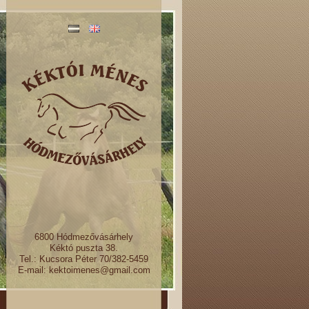
6800 Hódmezővásárhely
Kéktó puszta 38.
Tel.: Kucsora Péter 70/382-5459
E-mail: kektoimenes@gmail.com