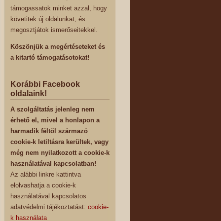
támogassatok minket azzal, hogy
követitek új oldalunkat, és
megosztjátok ismerőseitekkel.
Köszönjük a megértéseteket és
a kitartó támogatásotokat!
Korábbi Facebook
oldalaink!
A szolgáltatás jelenleg nem
érhető el, mivel a honlapon a
harmadik féltől származó
cookie-k letiltásra kerültek, vagy
még nem nyilatkozott a cookie-k
használatával kapcsolatban!
Az alábbi linkre kattintva
elolvashatja a cookie-k
használatával kapcsolatos
adatvédelmi tájékoztatást:
cookie-
k használata