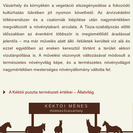
Vásárhely és környékén a vegetáció elszegényedése a fokozódó
kultúrhatás tükrében jól nyomon követhető. Az árvízvédelmi
töltésrendszer és a csatornák kiépítése után nagymértékben
megváltozott a növénytakaró arculata. A Tisza-szabályozás előtti
időszakban az évenként többször is megismétlődő áradással
jelentős – ma már művelés alatt álló -felületek kerültek víz alá és
ezzel egyidőben az ereken keresztül történt a terület akkori
vízutánpótlása is. A művelési viszonyok változásával módosult a
természetes növényvilág képe, és a természetes növényvilágot
nagymértékben mesterséges növényállomány váltotta fel.
A Kéktói puszta természeti értékei – Állatvilág
KÉKTÓI MÉNES
Hódmezővásárhely