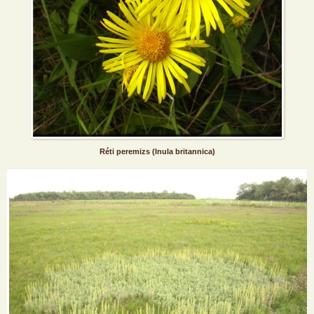
Réti peremizs (Inula britannica)