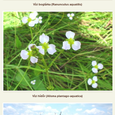
Vízi boglárka (Ranunculus aquatilis)
Vízi hídőr (Alisma plantago-aquatica)