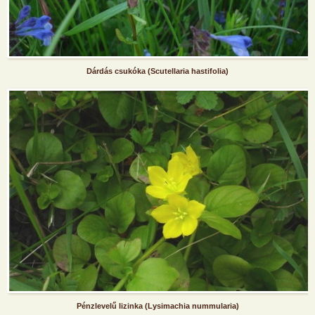
Dárdás csukóka (Scutellaria hastifolia)
Pénzlevelű lizinka (Lysimachia nummularia)