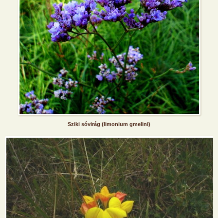
Sziki sóvirág (limonium gmelini)