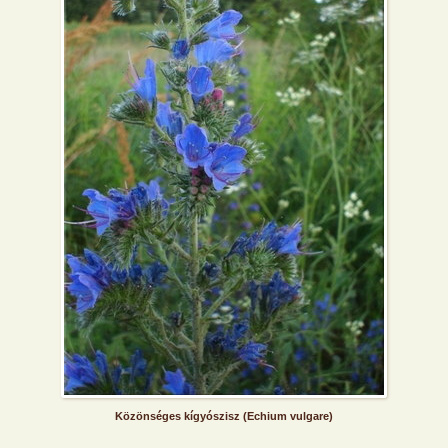
Közönséges kígyószisz (Echium vulgare)