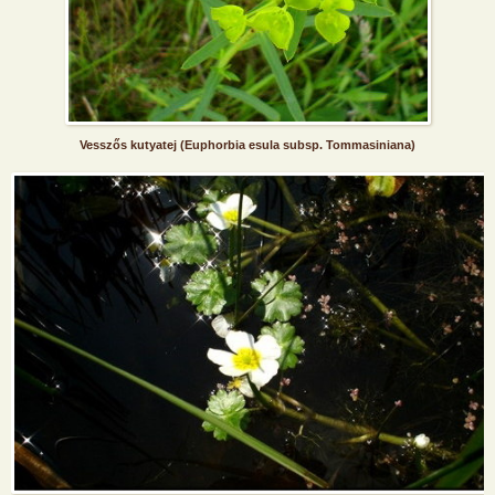
Vesszős kutyatej (Euphorbia esula subsp. Tommasiniana)