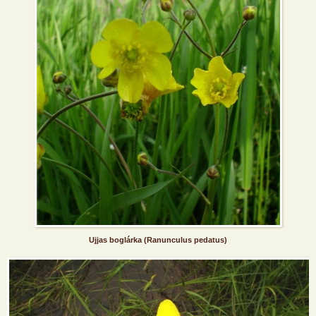
Ujjas boglárka (Ranunculus pedatus)