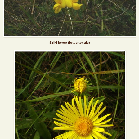
Sziki kerep (lotus tenuis)